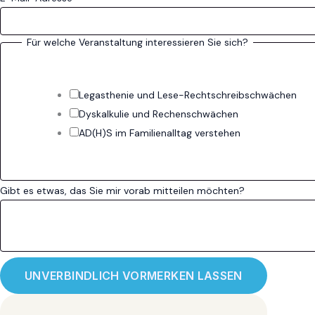
e
s
Für welche Veranstaltung interessieren Sie sich?
Legasthenie und Lese-Rechtschreibschwächen
Dyskalkulie und Rechenschwächen
AD(H)S im Familienalltag verstehen
Gibt es etwas, das Sie mir vorab mitteilen möchten?
UNVERBINDLICH VORMERKEN LASSEN