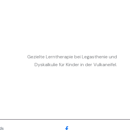
Gezielte Lerntherapie bei Legasthenie und
Dyskalkulie für Kinder in der Vulkaneifel.
ds