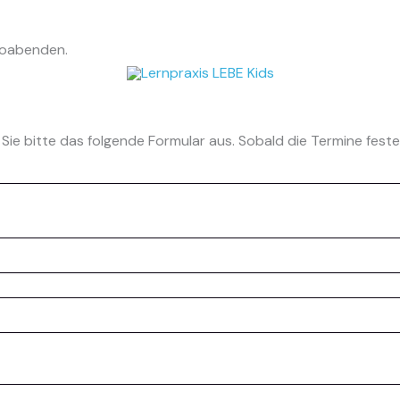
nfoabenden.
ie bitte das folgende Formular aus. Sobald die Termine festehe