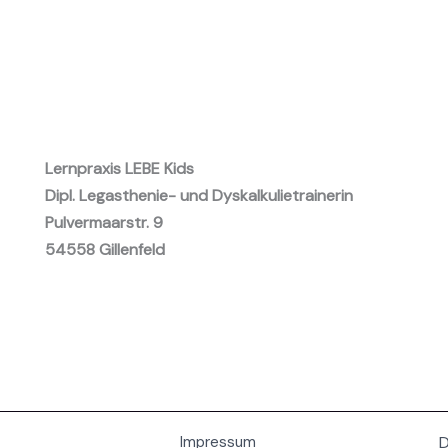
Lernpraxis LEBE Kids
Dipl. Legasthenie- und Dyskalkulietrainerin
Pulvermaarstr. 9
54558 Gillenfeld
Impressum
D