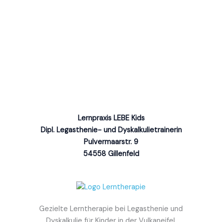
Lernpraxis LEBE Kids
Dipl. Legasthenie- und Dyskalkulietrainerin
Pulvermaarstr. 9
54558 Gillenfeld
Gezielte Lerntherapie bei Legasthenie und
Dyskalkulie für Kinder in der Vulkaneifel.