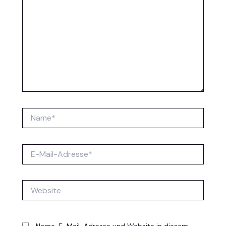
Name*
E-
Mail-
Adresse*
Website