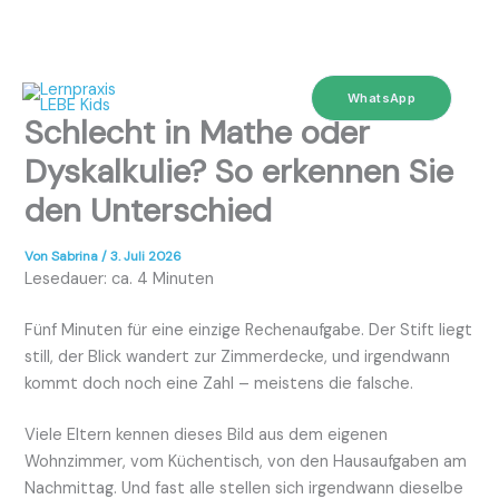
Zum
Inhalt
WhatsApp
springen
Schlecht in Mathe oder
Dyskalkulie? So erkennen Sie
den Unterschied
Von
Sabrina
/
3. Juli 2026
Lesedauer: ca. 4 Minuten
Fünf Minuten für eine einzige Rechenaufgabe. Der Stift liegt
still, der Blick wandert zur Zimmerdecke, und irgendwann
kommt doch noch eine Zahl – meistens die falsche.
Viele Eltern kennen dieses Bild aus dem eigenen
Wohnzimmer, vom Küchentisch, von den Hausaufgaben am
Nachmittag. Und fast alle stellen sich irgendwann dieselbe